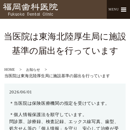
MENU
当医院は東海北陸厚生局に施設
基準の届出を行っています
HOME
お知らせ
当医院は東海北陸厚生局に施設基準の届出を行っています
2026/06/01
＊当医院は保険医療機関の指定を受けています。
＊個人情報保護法
を順守しています。
問診票、診療録、検査記録、エックス線写真、歯型、
処方せん等の「個人情報」を守り
安心して治療が受