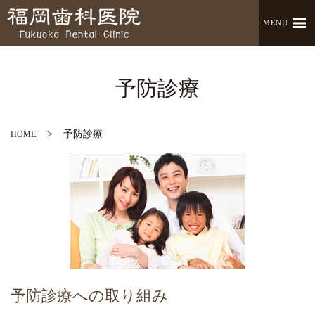
MENU
予防診療
予防診療
HOME
予防診療への取り組み