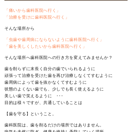
「痛いから歯科医院へ行く」
「治療を受けに歯科医院へ行く」
そんな場所から
「虫歯や歯周病にならないように歯科医院へ行く」
「歯を美しくしたいから歯科医院へ行く」
そんな場所へ歯科医院への行き方を変えてみませんか？
歯を削らずに末長く自分の歯でいられるように
頑張って治療を受けた歯を再び治療しなくてすむように
歯周病によって歯を抜かなくてすむように
状態のよくない歯でも、少しでも長く使えるように
美しい歯で笑えるように ･･･
目的は様々ですが、共通していることは
【歯を守る】ということ。
歯科医院は、歯を削るだけの場所ではありません。
病気を未然に防ぎ、健康を維持し予防していく場所。