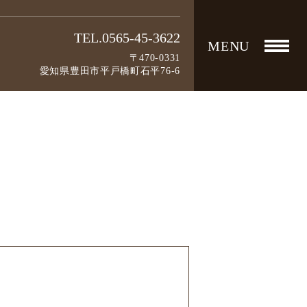
TEL.0565-45-3622
MENU
〒470-0331
愛知県豊田市平戸橋町石平76-6