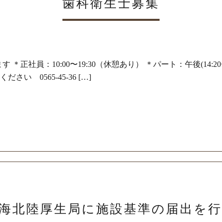
歯科衛生士募集
正社員：10:00〜19:30（休憩あり） ＊パート：午後(14:20〜1
さい 0565-45-36 […]
海北陸厚生局に施設基準の届出を