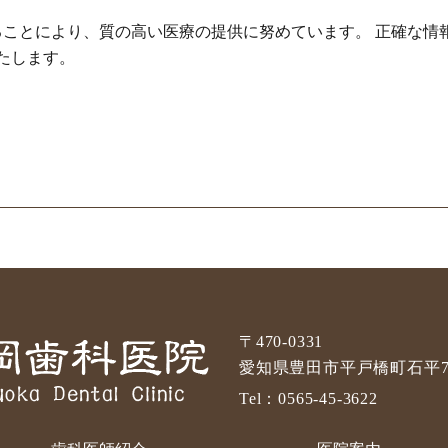
ことにより、質の高い医療の提供に努めています。 正確な情
たします。
〒470-0331
愛知県豊田市平戸橋町石平76
Tel：
0565-45-3622