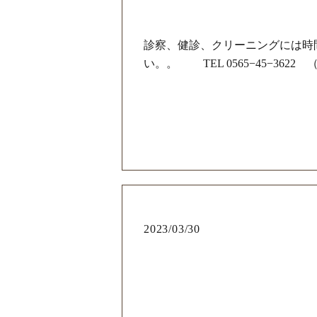
診察、健診、クリーニングには時
い。。 TEL 0565−45−3622 （＊
2023/03/30