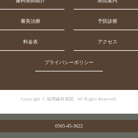
歯科医師紹介
医院案内
審美治療
予防診療
料金表
アクセス
プライバシーポリシー
Copyright © 福岡歯科医院.
All Rights Reserved.
0565-45-3622