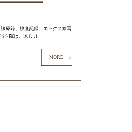
、診療録、検査記録、エックス線写
医院は、以 […]
MORE